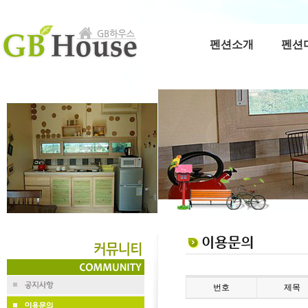
펜션소개
펜션
번호
제목